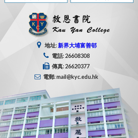
地址:
新界大埔富善邨
電話: 26608308
傳真: 26620377
電郵: mail@kyc.edu.hk