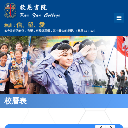
信、望、愛
校訓：
如今常存的有信，有望，有愛這三樣，其中最大的是愛。
( 林前 13：13 )
校曆表