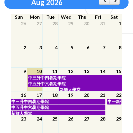
Aug 2026
Sun
Mon
Tue
Wed
Thu
Fri
Sat
26
27
28
29
30
31
1
2
3
4
5
6
7
8
9
10
11
12
13
14
15
中三升中四暑期學院
中五升中六暑期學院
新鮮人學堂
16
17
18
19
20
21
22
中三升中四暑期學院
中一新生家長
中五升中六暑期學院
新鮮人學堂
23
24
25
26
27
28
29