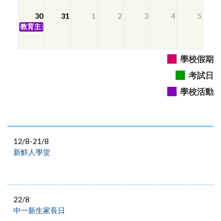
30
31
1
2
3
4
5
教育主日
學校假期
考試日
學校活動
12/8-21/8
新鮮人學堂
22/8
中一新生家長日