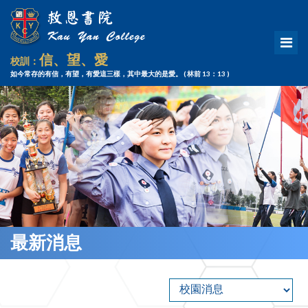
信、望、愛
校訓：
如今常存的有信，有望，有愛這三樣，其中最大的是愛。
( 林前 13：13 )
最新消息