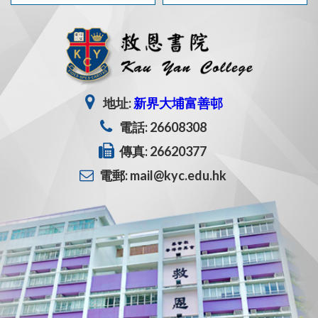
地址:
新界大埔富善邨
電話: 26608308
傳真: 26620377
電郵: mail@kyc.edu.hk