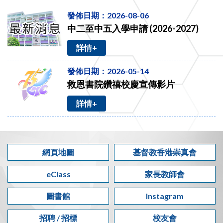
發佈日期：2026-08-06
中二至中五入學申請 (2026-2027)
詳情+
發佈日期：2026-05-14
救恩書院鑽禧校慶宣傳影片
詳情+
網頁地圖
基督教香港崇真會
eClass
家長教師會
圖書館
Instagram
招聘 / 招標
校友會