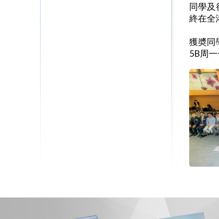
同學及
終在全
獲奬同
5B周一