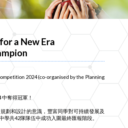
 for a New Era
ampion
ompetition 2024 (co-organised by the Planning
4 中奪得冠軍！
市規劃和設計的意識，豐富同學對可持續發展及
中學共42隊隊伍中成功入圍最終匯報階段。