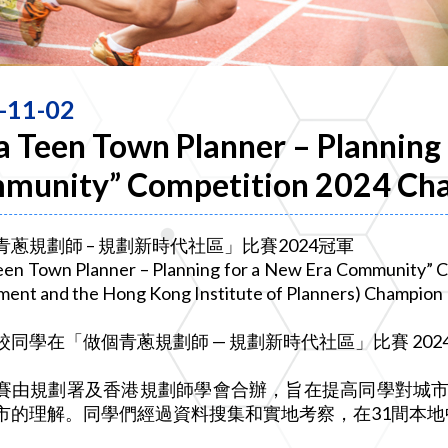
-11-02
a Teen Town Planner – Planning
munity” Competition 2024 Ch
青蔥規劃師 – 規劃新時代社區」比賽2024冠軍
een Town Planner – Planning for a New Era Community” C
ent and the Hong Kong Institute of Planners) Champion
校同學在「做個青蔥規劃師 — 規劃新時代社區」比賽 202
賽由規劃署及香港規劃師學會合辦，旨在提高同學對城
市的理解。同學們經過資料搜集和實地考察，在31間本地