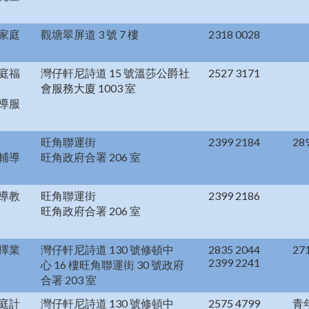
家庭
觀塘翠屏道 3 號 7 樓
2318 0028
庭福
灣仔軒尼詩道 15 號溫莎公爵社
2527 3171
會服務大廈 1003 室
導服
旺角聯運街
2399 2184
28
輔導
旺角政府合署 206 室
導教
旺角聯運街
2399 2186
旺角政府合署 206 室
擇業
灣仔軒尼詩道 130 號修頓中
2835 2044
27
2399 2241
心 16 樓旺角聯運街 30 號政府
合署 203 室
庭計
灣仔軒尼詩道 130 號修頓中
2575 4799
青