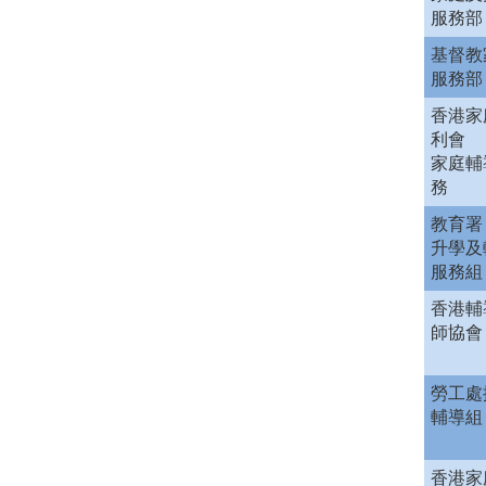
服務部
基督教
服務部
香港家
利會
家庭輔
務
教育署
升學及
服務組
香港輔
師協會
勞工處
輔導組
香港家