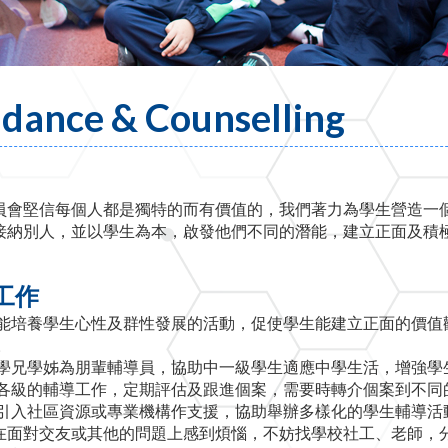
dance & Counselling
員會堅信每個人都是獨特的而有價值的，我們著力為學生營造一
接納別人，並以學生為本，啟發他們不同的潛能，建立正面及積
工作
能培養學生心性及群性發展的活動，促使學生能建立正面的價值
。
學兄學姊為朋輩輔導員，協助中一級學生適應中學生活，增強學
各級的輔導工作，定期評估及跟進個案，需要時轉介個案到不同
引入社區資源或專業機構作支援，協助舉辦多樣化的學生輔導活
在面對交友或其他的問題上感到煩惱，不妨找學校社工、老師，