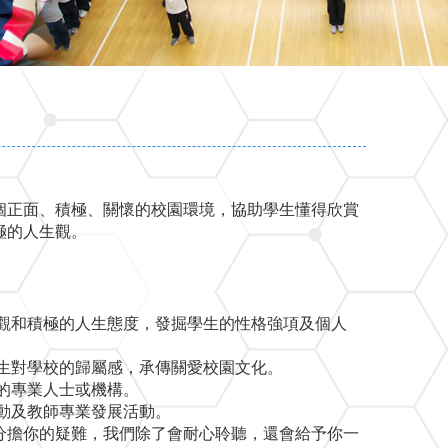
個正面、積極、關懷的校園環境，協助學生懂得欣賞
極的人生觀。
觀和積極的人生態度，發掘學生的性格強項及個人
生對學校的歸屬感，承傳關愛校園文化。
的專業人士或機構。
動及教師專業發展活動。
分擔你的疑難，我們除了會耐心聆聽，還會給予你一