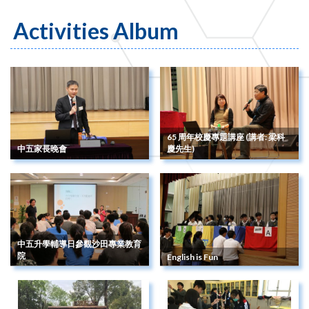
Activities Album
65 周年校慶專題講座 (講者: 梁科
中五家長晚會
慶先生)
中五升學輔導日參觀沙田專業教育
院
English is Fun