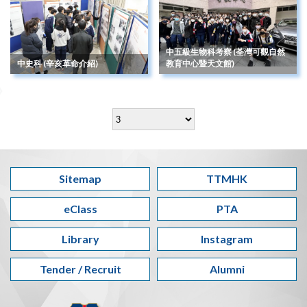
中五級生物科考察 (荃灣可觀自然
中史科 (辛亥革命介紹)
教育中心暨天文館)
Sitemap
TTMHK
eClass
PTA
Library
Instagram
Tender / Recruit
Alumni