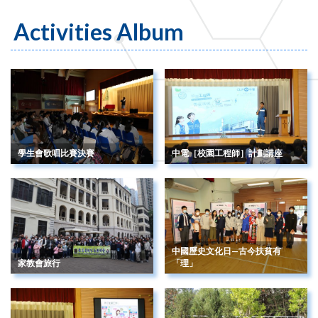
Activities Album
學生會歌唱比賽決賽
中電［校園工程師］計劃講座
中國歷史文化日—古今扶貧有
家教會旅行
「理」