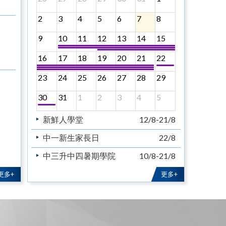
2
3
4
5
6
7
8
9
10
11
12
13
14
15
16
17
18
19
20
21
22
23
24
25
26
27
28
29
30
31
1
2
3
4
5
新鮮人學堂
12/8-21/8
中一新生家長日
22/8
中三升中四暑期學院
10/8-21/8
中五升中六暑期學院
10/8-21/8
更多+
更多+
教育主日
30/8