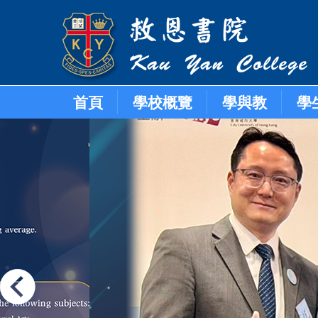
首頁
學校概覽
學與教
學