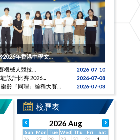
026年香港中學文...
拔賽機械人競技...
2026-07-10
計比賽 2026...
2026-07-08
樂齡『同理』編程大賽...
2026-07-08
校曆表
2026 Aug
Sun
Mon
Tue
Wed
Thu
Fri
Sat
26
27
28
29
30
31
1