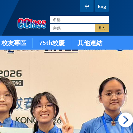
中
Eng
。
校友專區
75th校慶
其他連結