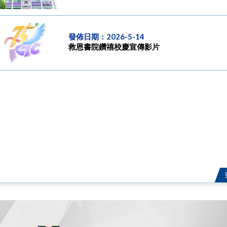
發佈日期：2026-5-14
救恩書院鑽禧校慶宣傳影片