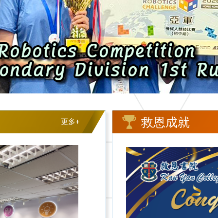
救恩成就
更多+