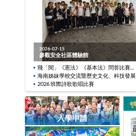
2026-07-15
參觀安全社區體驗館
飛「閱」《憲法》《基本法》問答比賽...
海南姊妹學校交流暨歷史文化、科技發展學習
2026 班際詩歌歌唱比賽
入學申請