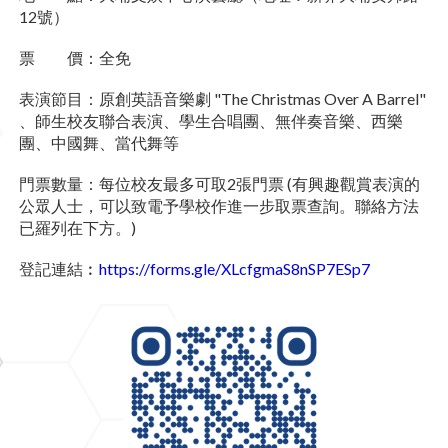
12號）
票 價：全免
表演節目：原創英語音樂劇 "The Christmas Over A Barrel"
、師生校友聯合表演、學生合唱團、無伴奏音樂、西樂
團、中國舞、當代舞等
門票數量：每位校友最多可取2張門票 (有興趣觀賞表演的
公眾人士，可以致電予學校作進一步取票查詢。聯絡方法
已羅列在下方。)
登記連結︰
https://forms.gle/XLcfgmaS8nSP7ESp7