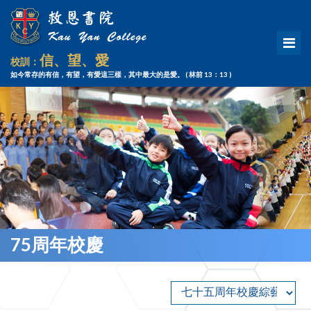
信、望、愛
校訓：
如今常存的有信，有望，有愛這三樣，其中最大的是愛。
( 林前 13：13 )
75周年校慶