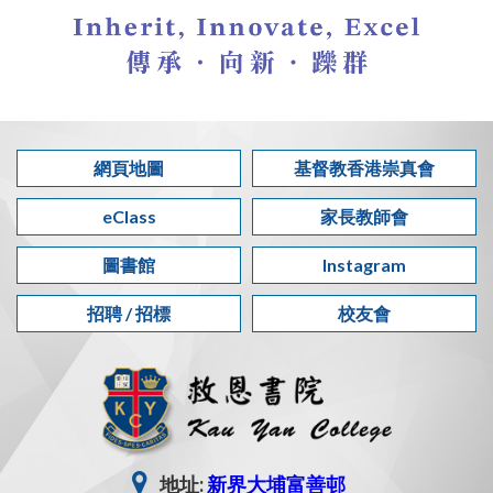
網頁地圖
基督教香港崇真會
eClass
家長教師會
圖書館
Instagram
招聘 / 招標
校友會
地址:
新界大埔富善邨