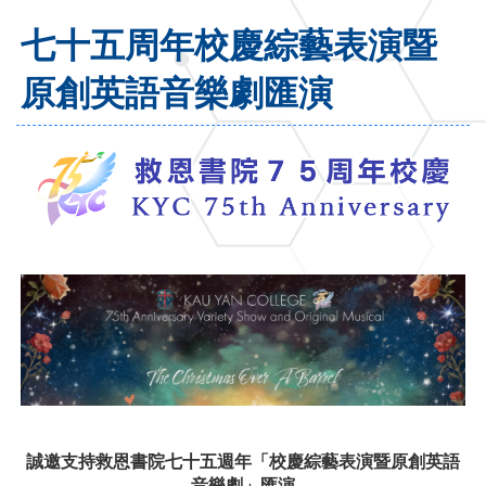
七十五周年校慶綜藝表演暨
原創英語音樂劇匯演
誠邀支持救恩書院七十五週年「校慶綜藝表演暨原創英語
音樂劇」匯演