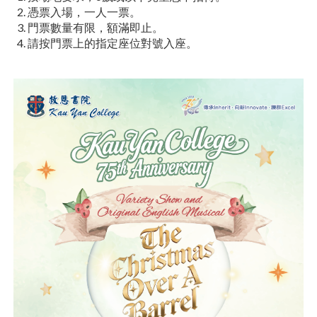
憑票入場，一人一票。
門票數量有限，額滿即止。
請按門票上的指定座位對號入座。