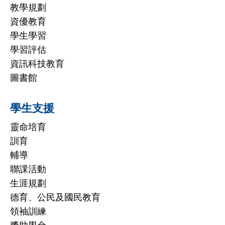
教學規劃
資優教育
學生學習
學習評估
資訊科技教育
圖書館
學生支援
靈命培育
訓育
輔導
聯課活動
生涯規劃
德育、公民及國民教育
領袖訓練
獎助學金