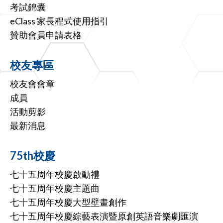
考試錦囊
eClass 家長程式使用指引
贊助會員申請表格
校友專區
校友會會章
成員
活動剪影
最新消息
75th校慶
七十五周年校慶啟動禮
七十五周年校慶主題曲
七十五周年校慶大型壁畫創作
七十五周年校慶綜藝表演暨原創英語音樂劇匯演