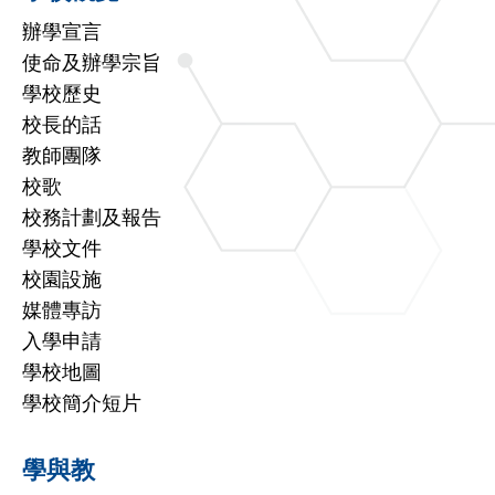
辦學宣言
使命及辦學宗旨
學校歷史
校長的話
教師團隊
校歌
校務計劃及報告
學校文件
校園設施
媒體專訪
入學申請
學校地圖
學校簡介短片
學與教