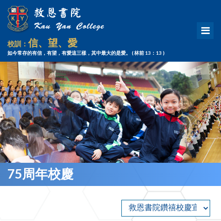
信、望、愛
校訓：
如今常存的有信，有望，有愛這三樣，其中最大的是愛。
( 林前 13：13 )
75周年校慶