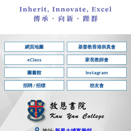
網頁地圖
基督教香港崇真會
eClass
家長教師會
圖書館
Instagram
招聘 / 招標
校友會
地址:
新界大埔富善邨