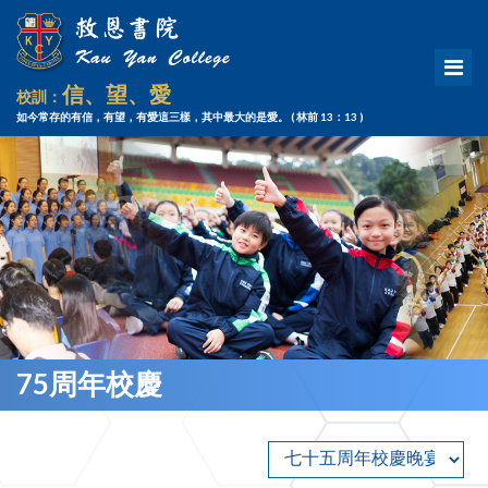
信、望、愛
校訓：
如今常存的有信，有望，有愛這三樣，其中最大的是愛。
( 林前 13：13 )
75周年校慶