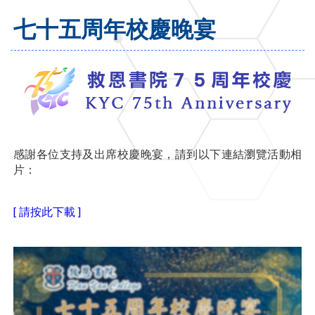
七十五周年校慶晚宴
感謝各位支持及出席校慶晚宴，請到以下連結瀏覽活動相
片：
[ 請按此下載 ]