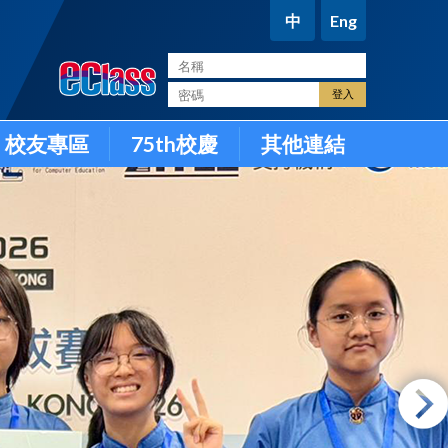
中
Eng
。
校友專區
75th校慶
其他連結