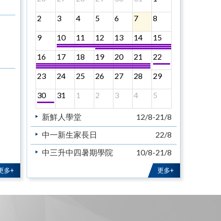
2
3
4
5
6
7
8
9
10
11
12
13
14
15
16
17
18
19
20
21
22
23
24
25
26
27
28
29
30
31
1
2
3
4
5
新鮮人學堂
12/8-21/8
中一新生家長日
22/8
中三升中四暑期學院
10/8-21/8
中五升中六暑期學院
10/8-21/8
更多+
更多+
教育主日
30/8