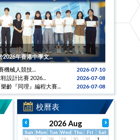
026年香港中學文...
拔賽機械人競技...
2026-07-10
計比賽 2026...
2026-07-08
樂齡『同理』編程大賽...
2026-07-08
校曆表
2026 Aug
Sun
Mon
Tue
Wed
Thu
Fri
Sat
26
27
28
29
30
31
1