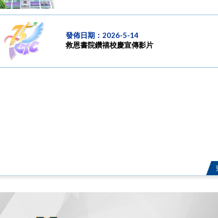
發佈日期：2026-5-14
救恩書院鑽禧校慶宣傳影片