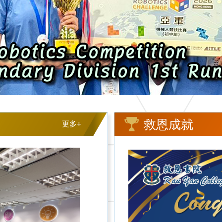
救恩成就
更多+