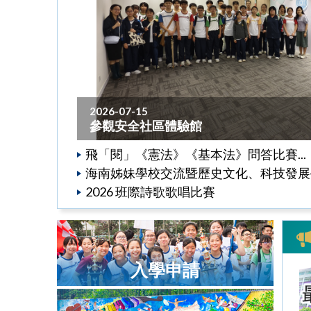
2026-07-15
參觀安全社區體驗館
飛「閱」《憲法》《基本法》問答比賽...
海南姊妹學校交流暨歷史文化、科技發展學習
2026 班際詩歌歌唱比賽
入學申請