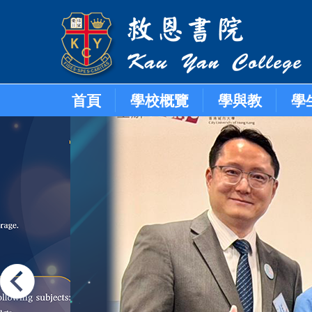
首頁
學校概覽
學與教
學