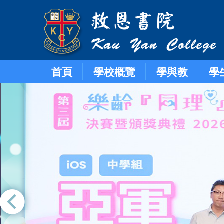
首頁
學校概覽
學與教
學