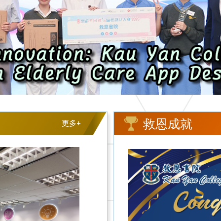
救恩成就
更多+