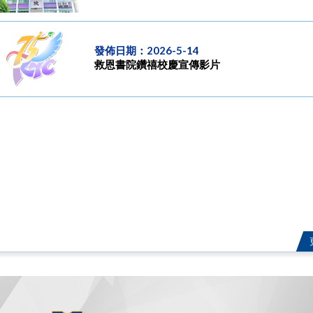
發佈日期：2026-5-14
救恩書院鑽禧校慶宣傳影片