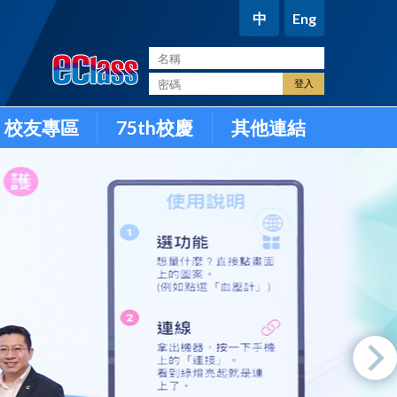
中
Eng
。
校友專區
75th校慶
其他連結