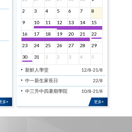
2
3
4
5
6
7
8
9
10
11
12
13
14
15
16
17
18
19
20
21
22
23
24
25
26
27
28
29
30
31
1
2
3
4
5
新鮮人學堂
12/8-21/8
中一新生家長日
22/8
中三升中四暑期學院
10/8-21/8
中五升中六暑期學院
10/8-21/8
更多+
更多+
教育主日
30/8