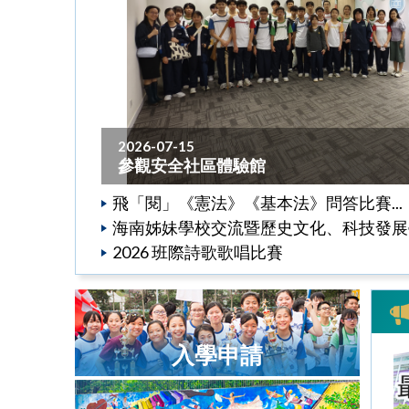
2026-07-15
參觀安全社區體驗館
飛「閱」《憲法》《基本法》問答比賽...
海南姊妹學校交流暨歷史文化、科技發展學習
2026 班際詩歌歌唱比賽
入學申請