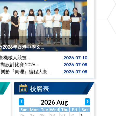
026年香港中學文...
拔賽機械人競技...
2026-07-10
計比賽 2026...
2026-07-08
樂齡『同理』編程大賽...
2026-07-08
校曆表
2026 Aug
Sun
Mon
Tue
Wed
Thu
Fri
Sat
26
27
28
29
30
31
1