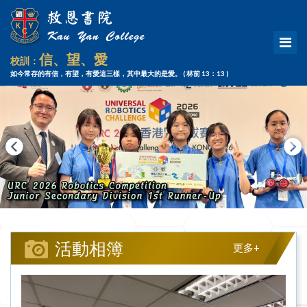
信、望、愛
校訓：
如今常存的有信，有望，有愛這三樣，其中最大的是愛。
( 林前 13：13 )
活動相簿
更多+