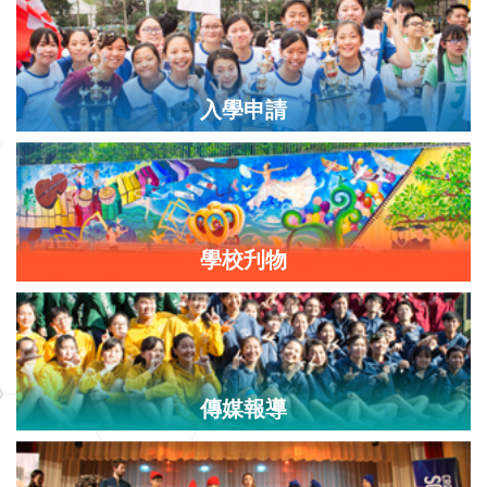
入學申請
學校刋物
傳媒報導