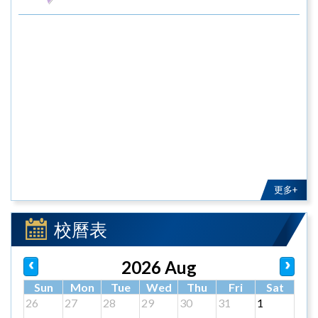
更多+
校曆表
2026 Aug
Sun
Mon
Tue
Wed
Thu
Fri
Sat
26
27
28
29
30
31
1