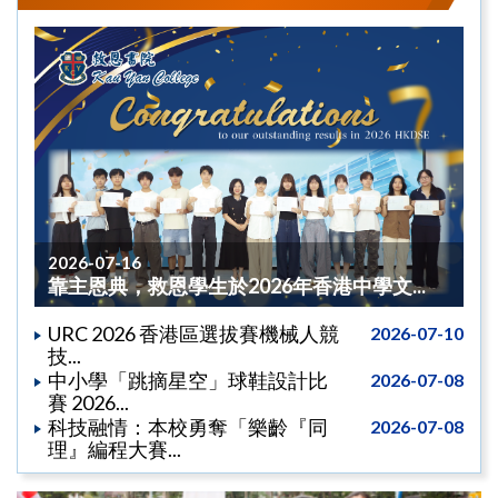
2026-07-16
靠主恩典，救恩學生於2026年香港中學文...
URC 2026 香港區選拔賽機械人競
2026-07-10
技...
中小學「跳摘星空」球鞋設計比
2026-07-08
賽 2026...
科技融情：本校勇奪「樂齡『同
2026-07-08
理』編程大賽...