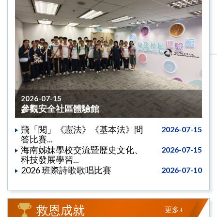
2026-07-15
參觀安全社區體驗館
飛「閱」《憲法》《基本法》問
2026-07-15
答比賽...
海南姊妹學校交流暨歷史文化、
2026-07-15
科技發展學習...
2026 班際詩歌歌唱比賽
2026-07-10
救恩成就
更多+