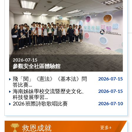
2026-07-15
參觀安全社區體驗館
飛「閱」《憲法》《基本法》問
2026-07-15
答比賽...
海南姊妹學校交流暨歷史文化、
2026-07-15
科技發展學習...
2026 班際詩歌歌唱比賽
2026-07-10
救恩成就
更多+