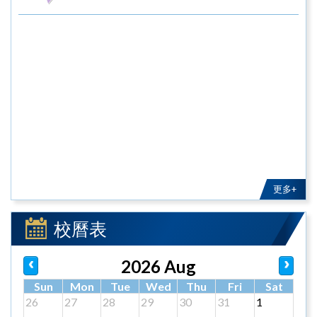
更多+
校曆表
2026 Aug
Sun
Mon
Tue
Wed
Thu
Fri
Sat
26
27
28
29
30
31
1