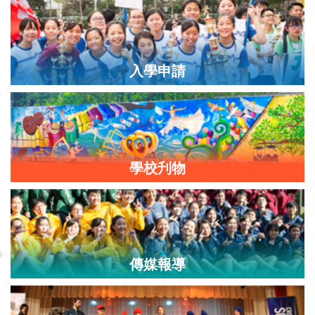
入學申請
學校刋物
傳媒報導