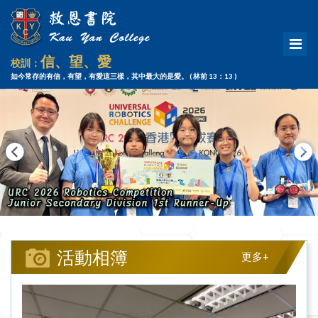
信、望、愛
校訓：
如今常存的有信，有望，有愛這三樣，其中最大的是愛。
( 林前 13：13 )
活動相簿
更多+