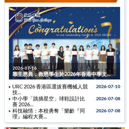
2026-07-16
靠主恩典，救恩學生於2026年香港中學文...
URC 2026 香港區選拔賽機械人競
2026-07-10
技...
中小學「跳摘星空」球鞋設計比
2026-07-08
賽 2026...
科技融情：本校勇奪「樂齡『同
2026-07-08
理』編程大賽...