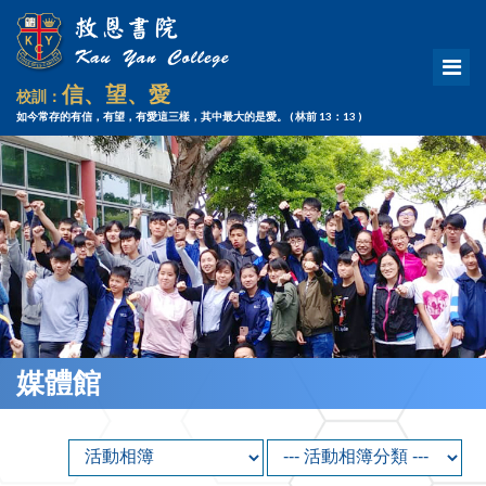
信、望、愛
校訓：
如今常存的有信，有望，有愛這三樣，其中最大的是愛。
( 林前 13：13 )
媒體館