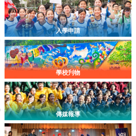
入學申請
學校刋物
傳媒報導