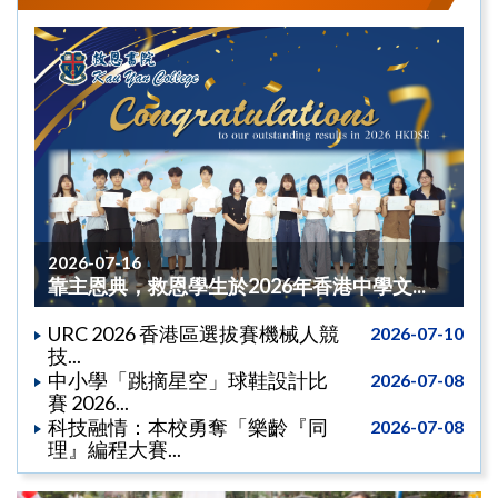
2026-07-16
靠主恩典，救恩學生於2026年香港中學文...
URC 2026 香港區選拔賽機械人競
2026-07-10
技...
中小學「跳摘星空」球鞋設計比
2026-07-08
賽 2026...
科技融情：本校勇奪「樂齡『同
2026-07-08
理』編程大賽...