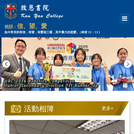
信、望、愛
校訓：
如今常存的有信，有望，有愛這三樣，其中最大的是愛。
( 林前 13：13 )
活動相簿
更多+