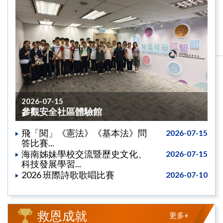
2026-07-15
參觀安全社區體驗館
飛「閱」《憲法》《基本法》問
2026-07-15
答比賽...
海南姊妹學校交流暨歷史文化、
2026-07-15
科技發展學習...
2026 班際詩歌歌唱比賽
2026-07-10
救恩成就
更多+