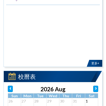
更多+
校曆表
2026 Aug
Sun
Mon
Tue
Wed
Thu
Fri
Sat
26
27
28
29
30
31
1