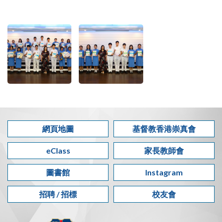
網頁地圖
基督教香港崇真會
eClass
家長教師會
圖書館
Instagram
招聘 / 招標
校友會