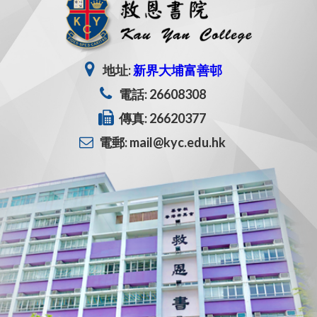
地址:
新界大埔富善邨
電話: 26608308
傳真: 26620377
電郵: mail@kyc.edu.hk