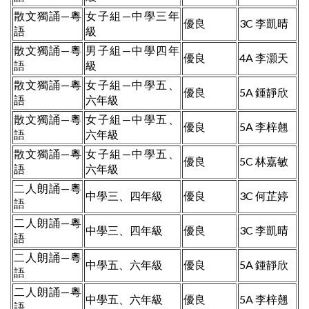
散文獨誦—粵
女子組—中學三年
優良
3C 李凱晴
語
級
散文獨誦—粵
男子組—中學四年
優良
4A 李灝天
語
級
散文獨誦—粵
女子組—中學五、
優良
5A 鍾靜欣
語
六年級
散文獨誦—粵
女子組—中學五、
優良
5A 李梓翹
語
六年級
散文獨誦—粵
女子組—中學五、
優良
5C 林嘉敏
語
六年級
二人朗誦—粵
中學三、四年級
優良
3C 何芷婷
語
二人朗誦—粵
中學三、四年級
優良
3C 李凱晴
語
二人朗誦—粵
中學五、六年級
優良
5A 鍾靜欣
語
二人朗誦—粵
中學五、六年級
優良
5A 李梓翹
語