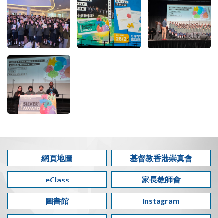
網頁地圖
基督教香港崇真會
eClass
家長教師會
圖書館
Instagram