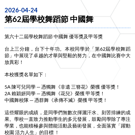
2026-04-24
第62屆學校舞蹈節 中國舞
第六十二屆學校舞蹈節 中國舞 優等獎及甲等獎
台上三分鐘，台下十年功。本校同學於「第62屆學校舞蹈
節」中展現了卓越的才華與堅毅的努力，在中國舞比賽中大
放異彩！
本校獲獎名單如下：
5A 陳可兒同學 — 憑獨舞《非遺 三簪花》榮獲 優等獎！
2A 賴穎妍同學 — 憑獨舞《花兒》榮獲 甲等獎！
中國舞校隊 — 憑群舞《承傳不滅》榮獲 甲等獎！
這些耀眼的成績，是同學們無數次揮灑汗水、刻苦排練的成
果。學校一直致力推動學生的多元發展，鼓勵同學除了專注
學業，也能積極參與體能活動及藝術發展，全面落實「躍動
校園 活力人生」的目標 ！