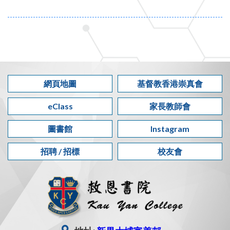
網頁地圖
基督教香港崇真會
eClass
家長教師會
圖書館
Instagram
招聘 / 招標
校友會