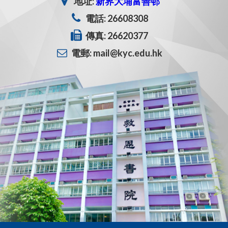
地址:
新界大埔富善邨
電話: 26608308
傳真: 26620377
電郵: mail@kyc.edu.hk