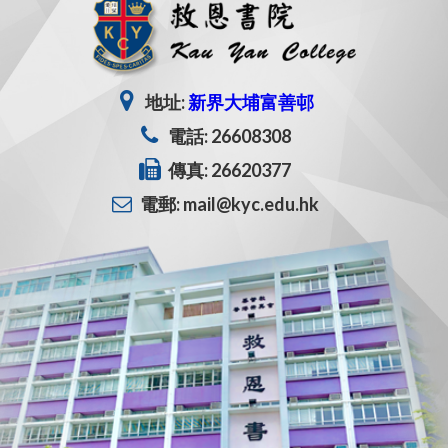
地址:
新界大埔富善邨
電話: 26608308
傳真: 26620377
電郵: mail@kyc.edu.hk