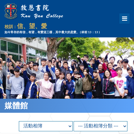
信、望、愛
校訓：
如今常存的有信，有望，有愛這三樣，其中最大的是愛。
( 林前 13：13 )
媒體館