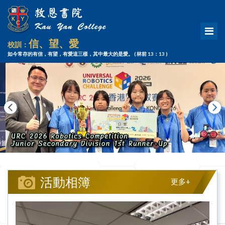
信、望、愛
校訓：
如今常存的有信，有望，有愛這三樣，其中最大的是愛。
( 林前 13：13 )
活動相簿
更多+