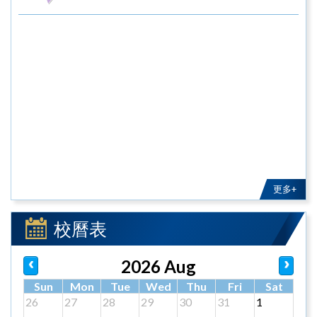
更多+
校曆表
2026 Aug
Sun
Mon
Tue
Wed
Thu
Fri
Sat
26
27
28
29
30
31
1