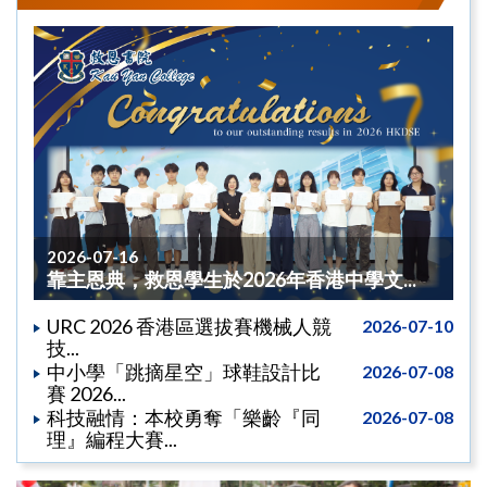
2026-07-16
靠主恩典，救恩學生於2026年香港中學文...
URC 2026 香港區選拔賽機械人競
2026-07-10
技...
中小學「跳摘星空」球鞋設計比
2026-07-08
賽 2026...
科技融情：本校勇奪「樂齡『同
2026-07-08
理』編程大賽...