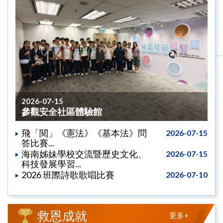
2026-07-15
參觀安全社區體驗館
飛「閱」《憲法》《基本法》問
2026-07-15
答比賽...
海南姊妹學校交流暨歷史文化、
2026-07-15
科技發展學習...
2026 班際詩歌歌唱比賽
2026-07-10
救恩成就
更多+