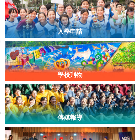
入學申請
學校刋物
傳媒報導