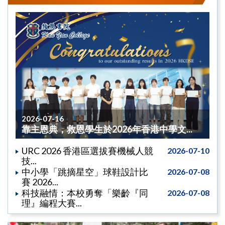
2026-07-16
靠主恩典，救恩學生於2026年香港中學文...
URC 2026 香港區選拔賽機械人競
2026-07-10
技...
中小學「跳摘星空」球鞋設計比
2026-07-08
賽 2026...
科技融情：本校勇奪「樂齡『同
2026-07-08
理』編程大賽...