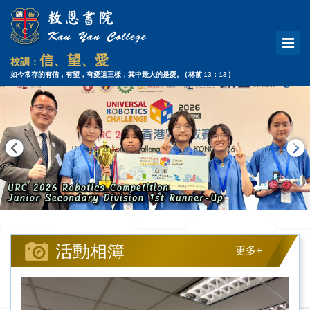
信、望、愛
校訓：
如今常存的有信，有望，有愛這三樣，其中最大的是愛。
( 林前 13：13 )
活動相簿
更多+