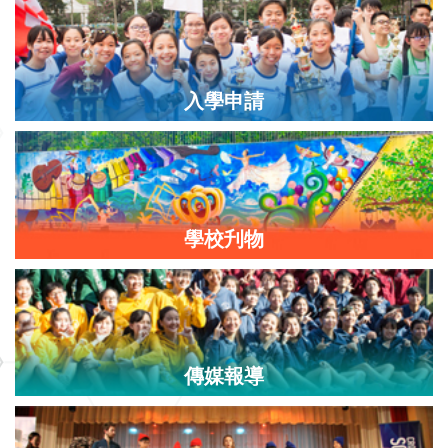
入學申請
學校刋物
傳媒報導