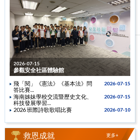
2026-07-15
參觀安全社區體驗館
飛「閱」《憲法》《基本法》問
2026-07-15
答比賽...
海南姊妹學校交流暨歷史文化、
2026-07-15
科技發展學習...
2026 班際詩歌歌唱比賽
2026-07-10
救恩成就
更多+