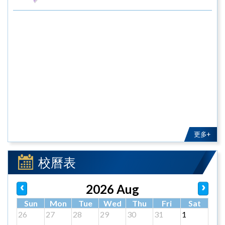
更多+
校曆表
2026 Aug
Sun
Mon
Tue
Wed
Thu
Fri
Sat
26
27
28
29
30
31
1