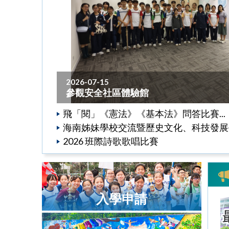
2026-07-15
參觀安全社區體驗館
飛「閱」《憲法》《基本法》問答比賽...
海南姊妹學校交流暨歷史文化、科技發展學習
2026 班際詩歌歌唱比賽
入學申請