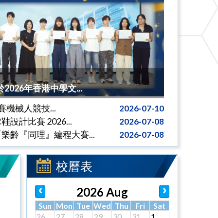
026年香港中學文...
拔賽機械人競技...
2026-07-10
計比賽 2026...
2026-07-08
樂齡『同理』編程大賽...
2026-07-08
校曆表
2026 Aug
Sun
Mon
Tue
Wed
Thu
Fri
Sat
26
27
28
29
30
31
1