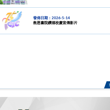
發佈日期：2026-5-14
救恩書院鑽禧校慶宣傳影片