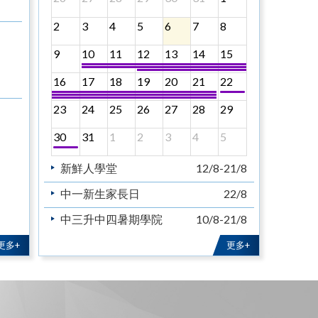
2
3
4
5
6
7
8
9
10
11
12
13
14
15
16
17
18
19
20
21
22
23
24
25
26
27
28
29
30
31
1
2
3
4
5
新鮮人學堂
12/8-21/8
中一新生家長日
22/8
中三升中四暑期學院
10/8-21/8
中五升中六暑期學院
10/8-21/8
更多+
更多+
教育主日
30/8