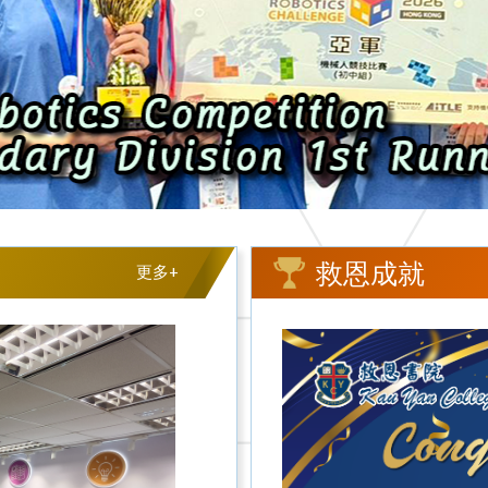
救恩成就
更多+