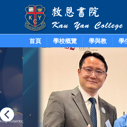
首頁
學校概覽
學與教
學