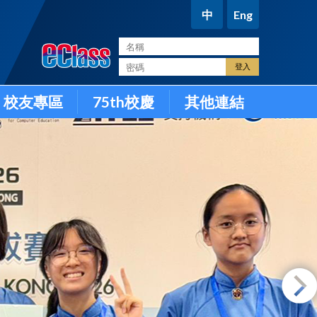
中
Eng
。
校友專區
75th校慶
其他連結