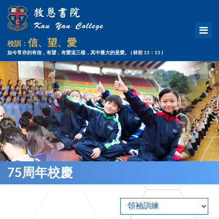
信、望、愛
校訓：
如今常存的有信，有望，有愛這三樣，其中最大的是愛。
( 林前 13：13 )
75周年校慶