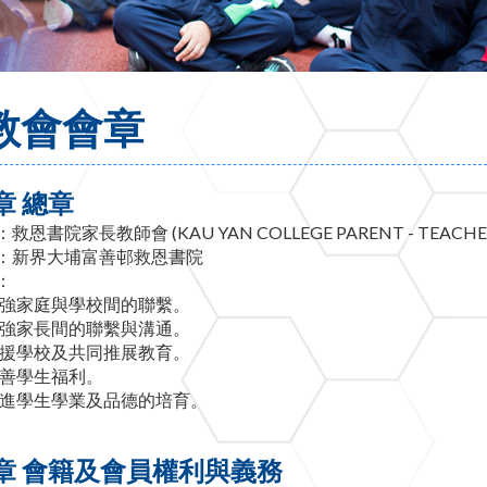
教會會章
章 總章
救恩書院家長教師會 (KAU YAN COLLEGE PARENT - TEACHER
：新界大埔富善邨救恩書院
：
強家庭與學校間的聯繫。
強家長間的聯繫與溝通。
援學校及共同推展教育。
善學生福利。
進學生學業及品德的培育。
章 會籍及會員權利與義務