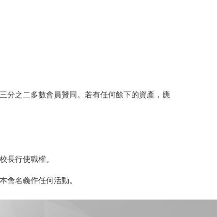
三分之二多數會員贊同。若有任何餘下的資產，應
校長行使職權。
本會名義作任何活動。