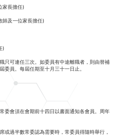
位家長擔任)
教師及一位家長擔任)
)
職只可連任三次。如委員有中途離職者，則由替補
屆委員。每屆任期至十月三十一日止。
常委會須在會期前十四日以書面通知各會員。周年
席或過半數常委認為需要時，常委員得隨時舉行，