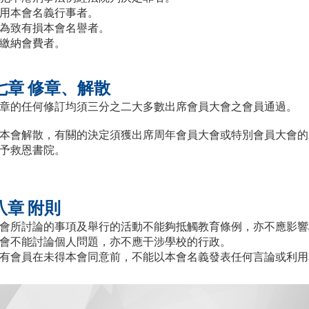
用本會名義行事者。
為致有損本會名譽者。
繳納會費者。
七章 修章、解散
章的任何修訂均須三分之二大多數出席會員大會之會員通過。
本會解散，有關的決定須獲出席周年會員大會或特別會員大會的
予救恩書院。
八章 附則
會所討論的事項及舉行的活動不能夠抵觸教育條例，亦不應影響
會不能討論個人問題，亦不應干涉學校的行政。
有會員在未得本會同意前，不能以本會名義發表任何言論或利用