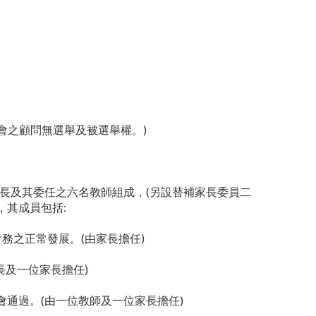
會之顧問無選舉及被選舉權。)
長及其委任之六名教師組成，(另設替補家長委員二
，其成員包括:
務之正常發展。(由家長擔任)
長及一位家長擔任)
會通過。(由一位教師及一位家長擔任)