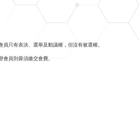
會員只有表決、選舉及動議權，但沒有被選權。
譽會員則毋須繳交會費。