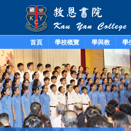
首頁
學校概覽
學與教
學