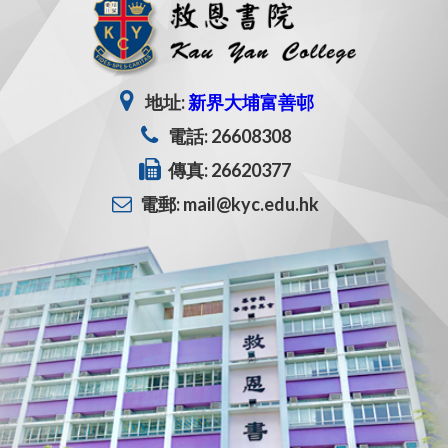
地址:
新界大埔富善邨
電話: 26608308
傳真: 26620377
電郵: mail@kyc.edu.hk