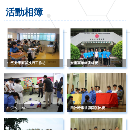
活動相簿
中五升學面試技巧工作坊
女童軍年終訓練營
中二 STEM
四社時事常識問答比賽