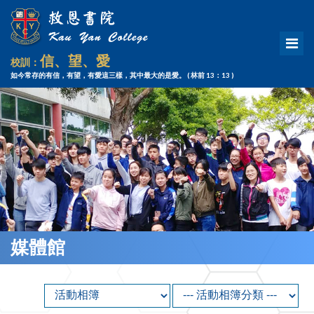
信、望、愛
校訓：
如今常存的有信，有望，有愛這三樣，其中最大的是愛。
( 林前 13：13 )
媒體館