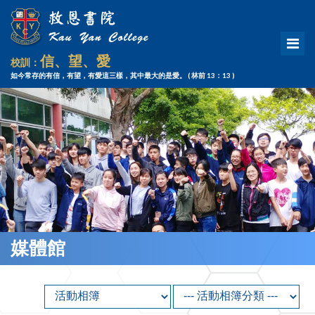
信、望、愛
校訓：
如今常存的有信，有望，有愛這三樣，其中最大的是愛。
( 林前 13：13 )
媒體館