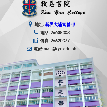
地址:
新界大埔富善邨
電話: 26608308
傳真: 26620377
電郵: mail@kyc.edu.hk