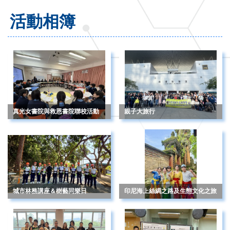
活動相簿
真光女書院與救恩書院聯校活動
親子大旅行
城市林務講座＆樹藝同樂日
印尼海上絲綢之路及生態文化之旅