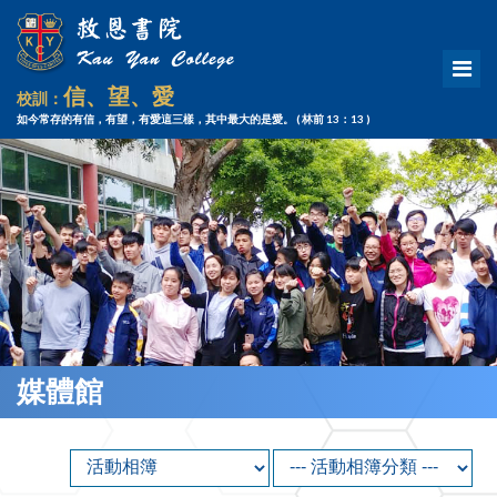
信、望、愛
校訓：
如今常存的有信，有望，有愛這三樣，其中最大的是愛。
( 林前 13：13 )
媒體館