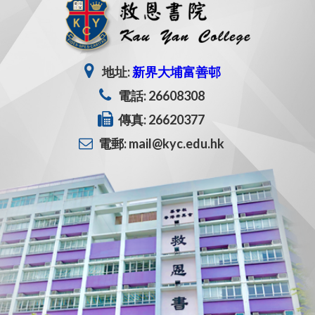
地址:
新界大埔富善邨
電話: 26608308
傳真: 26620377
電郵: mail@kyc.edu.hk