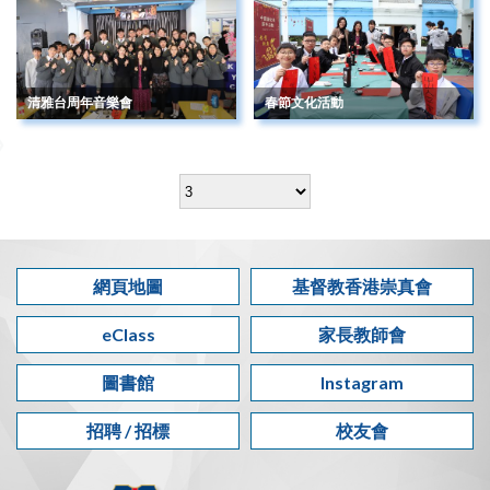
清雅台周年音樂會
春節文化活動
網頁地圖
基督教香港崇真會
eClass
家長教師會
圖書館
Instagram
招聘 / 招標
校友會