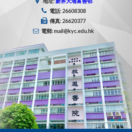
地址:
新界大埔富善邨
電話: 26608308
傳真: 26620377
電郵: mail@kyc.edu.hk