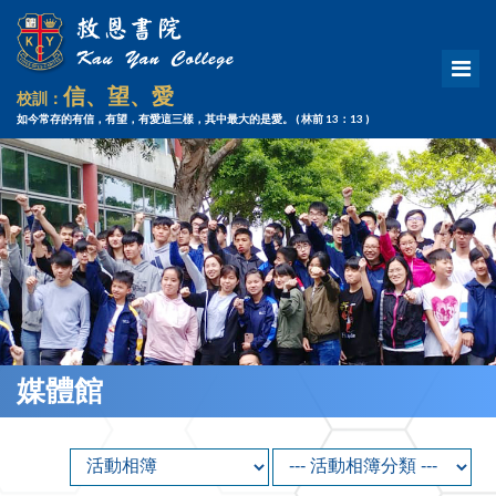
信、望、愛
校訓：
如今常存的有信，有望，有愛這三樣，其中最大的是愛。
( 林前 13：13 )
媒體館