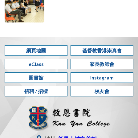
網頁地圖
基督教香港崇真會
eClass
家長教師會
圖書館
Instagram
招聘 / 招標
校友會