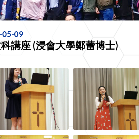
-05-09
科講座 (浸會大學鄭蕾博士)