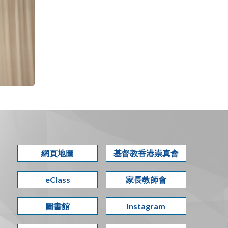
網頁地圖
基督教香港崇真會
eClass
家長教師會
圖書館
Instagram