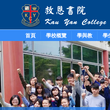
首頁
學校概覽
學與教
學