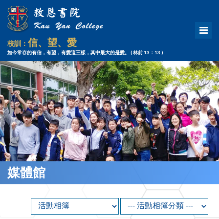
信、望、愛
校訓：
如今常存的有信，有望，有愛這三樣，其中最大的是愛。
( 林前 13：13 )
媒體館