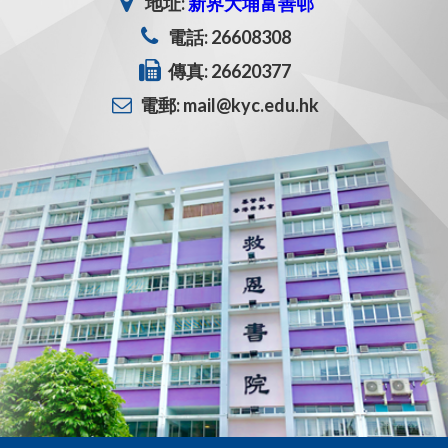
地址:
新界大埔富善邨
電話: 26608308
傳真: 26620377
電郵: mail@kyc.edu.hk