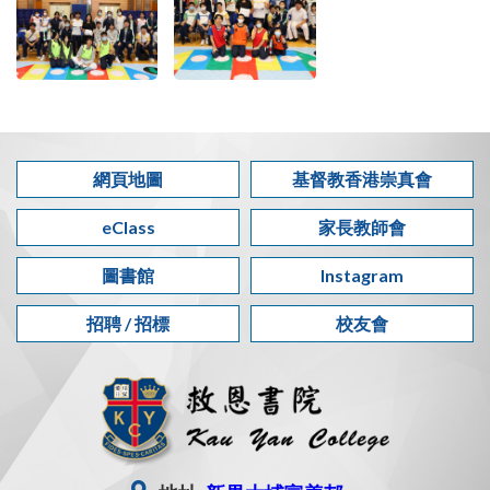
網頁地圖
基督教香港崇真會
eClass
家長教師會
圖書館
Instagram
招聘 / 招標
校友會