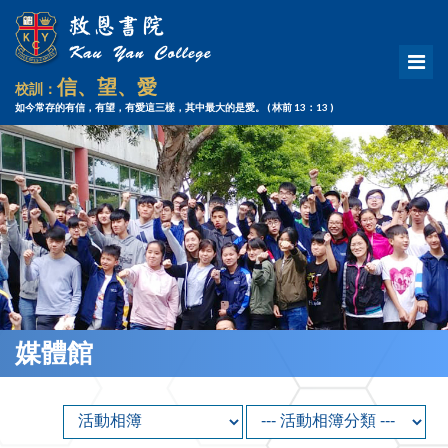
信、望、愛
校訓：
如今常存的有信，有望，有愛這三樣，其中最大的是愛。
( 林前 13：13 )
媒體館