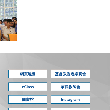
網頁地圖
基督教香港崇真會
eClass
家長教師會
圖書館
Instagram