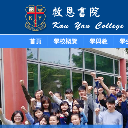
首頁
學校概覽
學與教
學