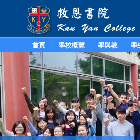
首頁
學校概覽
學與教
學