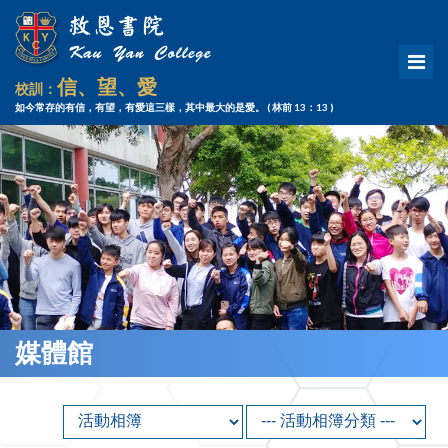
信、望、愛
校訓：
如今常存的有信，有望，有愛這三樣，其中最大的是愛。
( 林前 13：13 )
媒體館