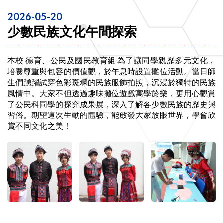
2026-05-20
少數民族文化午間探索
本校 德育、公民及國民教育組 為了讓同學親歷多元文化，
培養尊重與包容的價值觀，於午息時設置攤位活動。當日師
生們踴躍試穿色彩斑斕的民族服飾拍照，沉浸於獨特的民族
風情中。大家不但透過趣味攤位遊戲寓學於樂，更用心觀賞
了公民科同學的探究成果展，深入了解各少數民族的歷史與
習俗。期望這次生動的體驗，能啟發大家放眼世界，學會欣
賞不同文化之美！