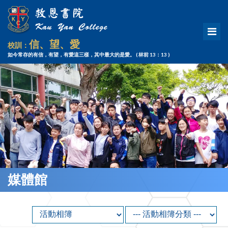
信、望、愛
校訓：
如今常存的有信，有望，有愛這三樣，其中最大的是愛。
( 林前 13：13 )
媒體館