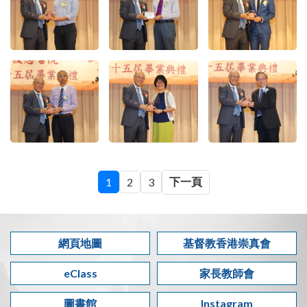
下一頁
1
2
3
網頁地圖
基督教香港崇真會
eClass
家長教師會
圖書館
Instagram