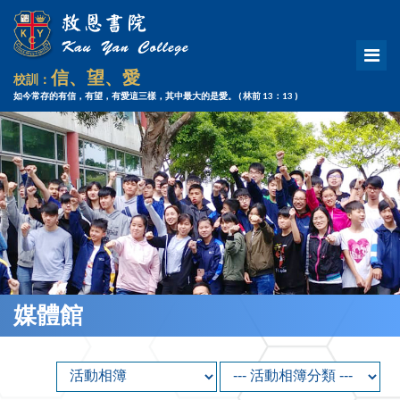
信、望、愛
校訓：
如今常存的有信，有望，有愛這三樣，其中最大的是愛。
( 林前 13：13 )
媒體館