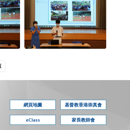
頁
網頁地圖
基督教香港崇真會
eClass
家長教師會