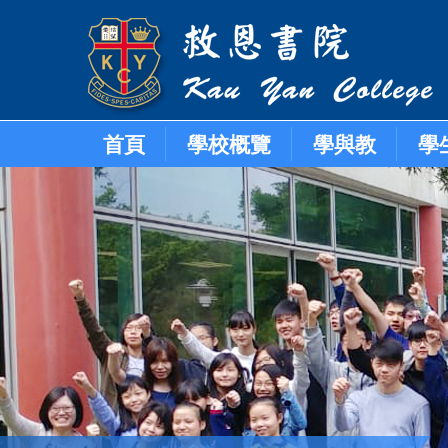
首頁
學校概覽
學與教
學