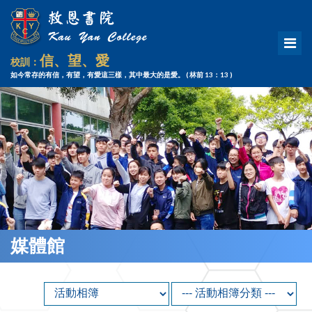
信、望、愛
校訓：
如今常存的有信，有望，有愛這三樣，其中最大的是愛。
( 林前 13：13 )
媒體館