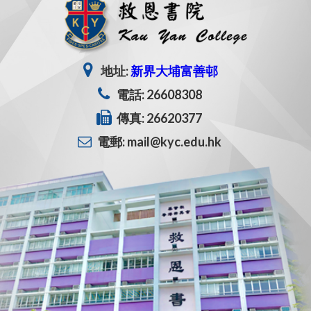
地址:
新界大埔富善邨
電話: 26608308
傳真: 26620377
電郵: mail@kyc.edu.hk