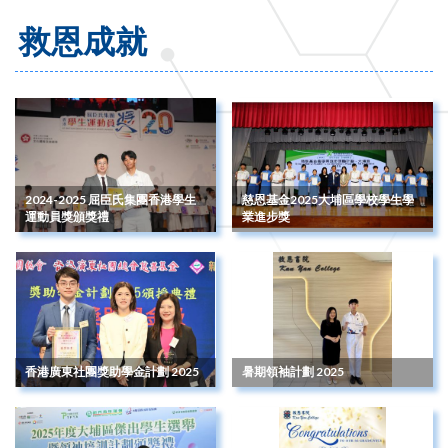
救恩成就
2024-2025 屈臣氏集團香港學生
慈恩基金2025大埔區學校學生學
運動員獎頒獎禮
業進步獎
香港廣東社團獎助學金計劃 2025
暑期領袖計劃 2025