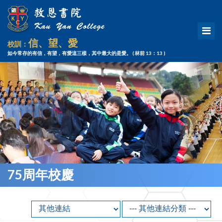
信、望、愛
校訓：
如今常存的有信，有望，有愛這三樣，其中最大的是愛。
( 林前 13：13 )
75周年校慶