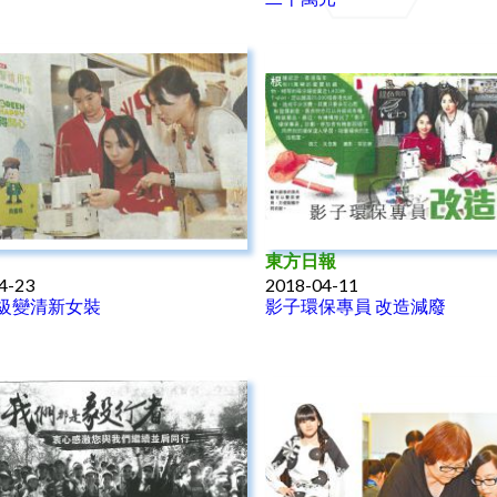
東方日報
4-23
2018-04-11
級變清新女裝
影子環保專員 改造減廢