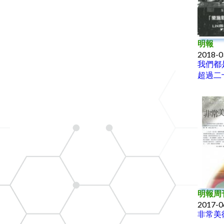
明報
2018-0
我們都
超過二
明報周
2017-0
非常美