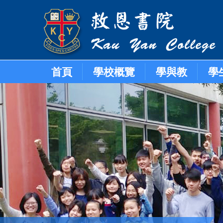
首頁
學校概覽
學與教
學