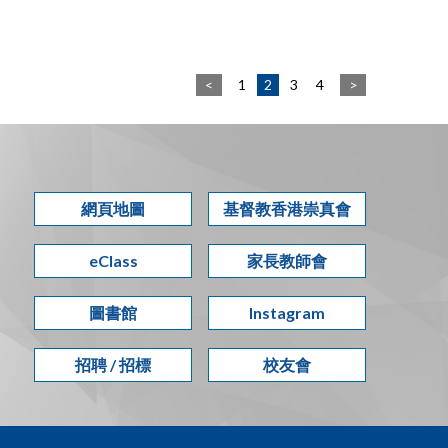
<
1
2
3
4
>
網頁地圖
基督教香港崇真會
eClass
家長教師會
圖書館
Instagram
招聘 / 招標
校友會