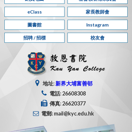
eClass
家長教師會
圖書館
Instagram
招聘 / 招標
校友會
地址:
新界大埔富善邨
電話: 26608308
傳真: 26620377
電郵: mail@kyc.edu.hk