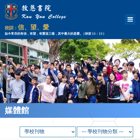
信、望、愛
校訓：
如今常存的有信，有望，有愛這三樣，其中最大的是愛。
( 林前 13：13 )
媒體館