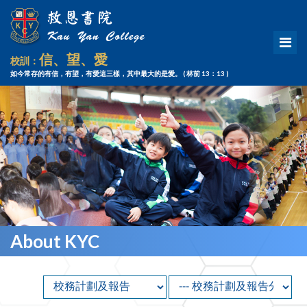
信、望、愛
校訓：
如今常存的有信，有望，有愛這三樣，其中最大的是愛。
( 林前 13：13 )
About KYC