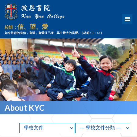
信、望、愛
校訓：
如今常存的有信，有望，有愛這三樣，其中最大的是愛。
( 林前 13：13 )
About KYC