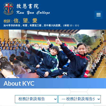
信、望、愛
校訓：
如今常存的有信，有望，有愛這三樣，其中最大的是愛。
( 林前 13：13 )
About KYC